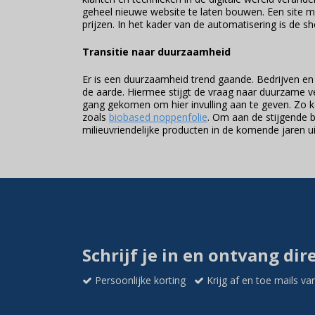
geheel nieuwe website te laten bouwen. Een site 
prijzen. In het kader van de automatisering is de 
Transitie naar duurzaamheid
Er is een duurzaamheid trend gaande. Bedrijven 
de aarde. Hiermee stijgt de vraag naar duurzame ve
gang gekomen om hier invulling aan te geven. Zo 
zoals
biobased noppenfolie
. Om aan de stijgende b
milieuvriendelijke producten in de komende jaren u
Schrijf je in en ontvang dir
Persoonlijke korting
Krijg af en toe mails va