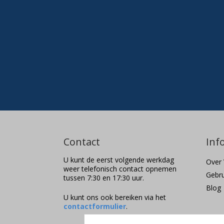
Contact
Inf
U kunt de eerst volgende werkdag
Over 
weer telefonisch contact opnemen
Gebr
tussen 7:30 en 17:30 uur.
Blog
U kunt ons ook bereiken via het
contactformulier
.