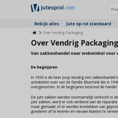
Bekijk alles
Jute op rol standaard
Over Vendrig Packaging
Over Vendrig Packagin
Van zakkenhandel naar webwinkel voor 
De beginjaren
In 1959 is de heer Joop Vendrig een zakkenhandel 
activiteiten over van de familie Bluemink die in 194
overgenomen. In de beginjaren bestond de handel v
De jute zakken werden voornamelijk verkocht in de
jute zakken, werd er ook verdiend aan de reparati
maat gemaakt of er werden koedekken van geproduce
goederen af te leveren en nieuwe klanten te verwe