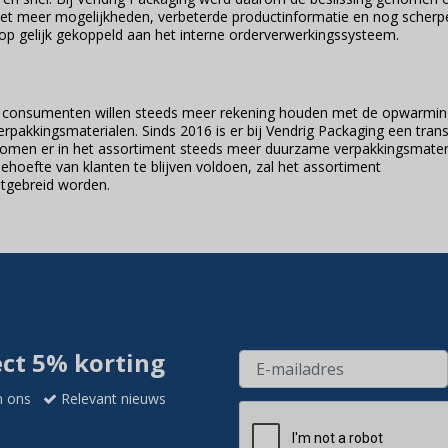
met meer mogelijkheden, verbeterde productinformatie en nog scherp
shop gelijk gekoppeld aan het interne orderverwerkingssysteem.
en consumenten willen steeds meer rekening houden met de opwarmin
rpakkingsmaterialen. Sinds 2016 is er bij Vendrig Packaging een trans
komen er in het assortiment steeds meer duurzame verpakkingsmater
ehoefte van klanten te blijven voldoen, zal het assortiment
itgebreid worden.
ect 5% korting
n ons
Relevant nieuws