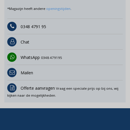
*Magazijn heeft andere
openingstijden
.
0348 4791 95
Chat
WhatsApp
0348 479195
Mailen
Offerte aanvragen
Vraag een speciale prijs op bij ons, wij
kijken naar de mogelijkheden.