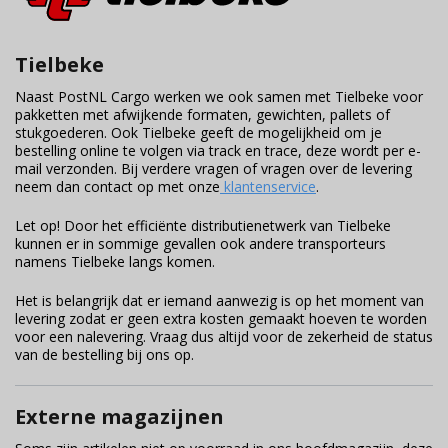
Tielbeke
Naast PostNL Cargo werken we ook samen met Tielbeke voor
pakketten met afwijkende formaten, gewichten, pallets of
stukgoederen. Ook
Tielbeke geeft de mogelijkheid om je
bestelling online te volgen via track en trace, deze wordt per e-
mail verzonden. Bij verdere vragen of vragen over de levering
neem dan contact op met onze
klantenservice
.
Let op! Door het efficiënte distributienetwerk van Tielbeke
kunnen er in sommige gevallen ook andere transporteurs
namens Tielbeke langs komen.
Het is belangrijk dat er iemand aanwezig is op het moment van
levering zodat er geen extra kosten gemaakt hoeven te worden
voor een nalevering. Vraag dus altijd voor de zekerheid de status
van de bestelling bij ons op.
Externe magazijnen