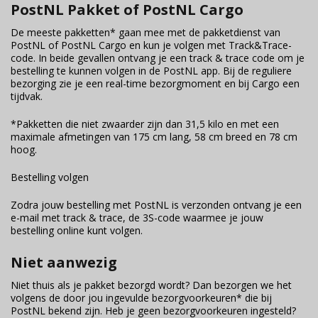
PostNL Pakket of PostNL Cargo
De meeste pakketten* gaan mee met de pakketdienst van
PostNL of PostNL Cargo en kun je volgen met Track&Trace-
code. In beide gevallen ontvang je een track & trace code om je
bestelling te kunnen volgen in de PostNL app. Bij de reguliere
bezorging zie je een real-time bezorgmoment en bij Cargo een
tijdvak.
*Pakketten die niet zwaarder zijn dan 31,5 kilo en met een
maximale afmetingen van 175 cm lang, 58 cm breed en 78 cm
hoog.
Bestelling volgen
Zodra jouw bestelling met PostNL is verzonden ontvang je een
e-mail met track & trace, de 3S-code waarmee je jouw
bestelling online kunt volgen.
Niet aanwezig
Niet thuis als je pakket bezorgd wordt? Dan bezorgen we het
volgens de door jou ingevulde bezorgvoorkeuren* die bij
PostNL bekend zijn. Heb je geen bezorgvoorkeuren ingesteld?