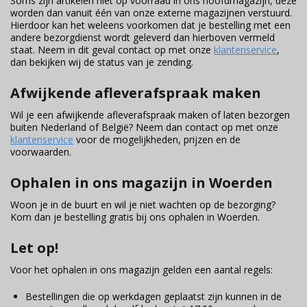
Soms zijn artikelen niet op voorraad in ons hoofdmagazijn, deze
worden dan vanuit één van onze externe magazijnen verstuurd.
Hierdoor kan het weleens voorkomen dat je bestelling met een
andere bezorgdienst wordt geleverd dan hierboven vermeld
staat. Neem in dit geval contact op met onze
klantenservice
,
dan bekijken wij de status van je zending.
Afwijkende afleverafspraak maken
Wil je een afwijkende afleverafspraak maken of laten bezorgen
buiten Nederland of België? Neem dan contact op met onze
klantenservice
voor de mogelijkheden, prijzen en de
voorwaarden.
Ophalen in ons magazijn in Woerden
Woon je in de buurt en wil je niet wachten op de bezorging?
Kom dan je bestelling gratis bij ons ophalen in Woerden.
Let op!
Voor het ophalen in ons magazijn gelden een aantal regels:
Bestellingen die op werkdagen geplaatst zijn kunnen in de