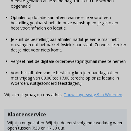
meeste gevallen al dezelfde dag, tot 17:00 uur worden
opgehaald.
Ophalen op locatie kan alleen wanneer je vooraf een
bestelling geplaatst hebt in onze webshop en je gekozen
hebt voor: ‘afhalen op locatie’.
Je kunt de bestelling pas afhalen nadat je een e-mail hebt
ontvangen dat het pakket fysiek klaar staat. Zo weet je zeker
dat je niet voor niets komt.
Vergeet niet de digitale orderbevestigingsmail mee te nemen.
Voor het afhalen van je bestelling kun je maandag tot en
met vrijdag van 08.00 tot 17.00 terecht op onze locatie in
Woerden. (Uitgezonderd feestdagen.)
Wij zien je graag op ons adres:
Touwslagersweg 9 in Woerden
.
Klantenservice
Wij zijn nu gesloten. Wij zijn de eerst volgende werkdag weer
open tussen 7:30 en 17:30 uur.